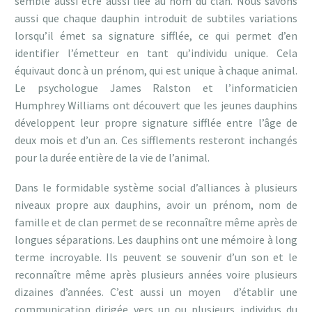
semble aussi être aussi liée au nom du clan. Nous savons
aussi que chaque dauphin introduit de subtiles
variations
lorsqu’il émet sa signature sifflée, ce qui permet d’en
identifier l’émetteur en tant qu’individu unique. Cela
équivaut donc à un prénom, qui est unique à chaque animal.
Le psychologue James Ralston et l’informaticien
Humphrey Williams ont découvert que les jeunes dauphins
développent leur propre signature sifflée entre l’âge de
deux mois et d’un an. Ces sifflements resteront inchangés
pour la durée entière de la vie de l’animal.
Dans le formidable système social d’alliances à plusieurs
niveaux propre aux dauphins, avoir un prénom, nom de
famille et de clan permet de se reconnaître même après de
longues séparations. Les dauphins ont une mémoire à long
terme incroyable. Ils peuvent se souvenir d’un son et le
reconnaître
même après plusieurs années voire plusieurs
dizaines d’années. C’est aussi un moyen d’établir une
communication dirigée vers un ou plusieurs individus du