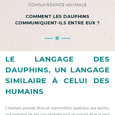
CONNAISSANCE ANIMALE
COMMENT LES DAUPHINS
COMMUNIQUENT-ILS ENTRE EUX ?
LE LANGAGE DES
DAUPHINS, UN LANGAGE
SIMILAIRE À CELUI DES
HUMAINS
L’humain pensait être un mammifère supérieur aux autres,
notamment de par son langage qu’il se croyait être le seul