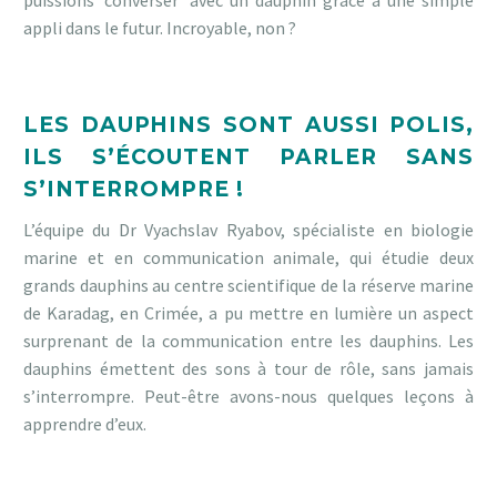
puissions ‘converser’ avec un dauphin grâce
à
une simple
appli dans le futur. Incroyable, non ?
LES DAUPHINS SONT AUSSI POLIS,
ILS S’ÉCOUTENT PARLER SANS
S’INTERROMPRE !
L’équipe du Dr Vyachslav Ryabov, spécialiste en biologie
marine et en communication animale, qui étudie deux
grands dauphins au centre scientifique de la réserve marine
de Karadag, en Crimée, a pu mettre en lumière un aspect
surprenant de la communication entre les dauphins. Les
dauphins émettent des sons à tour de rôle, sans jamais
s’interrompre. Peut-être avons-nous quelques leçons à
apprendre d’eux.